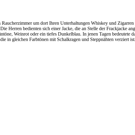
s Raucherzimmer um dort Ihren Unterhaltungen Whiskey und Zigarren h
. Die Herren bedienten sich einer Jacke, die an Stelle der Frackjacke
üntöne, Weinrot oder ein tiefes Dunkelblau. In jenen Tagen bedeutete d
die in gleichen Farbtönen mit Schalkragen und Steppnähten verziert ist