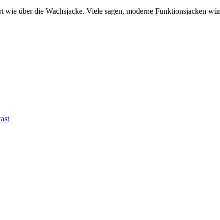
ert wie über die Wachsjacke. Viele sagen, moderne Funktionsjacken wü
ast