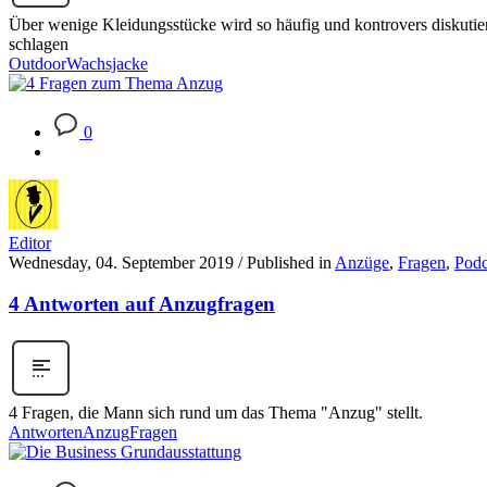
Über wenige Kleidungsstücke wird so häufig und kontrovers diskuti
schlagen
Outdoor
Wachsjacke
0
Editor
Wednesday, 04. September 2019
/
Published in
Anzüge
,
Fragen
,
Podc
4 Antworten auf Anzugfragen
4 Fragen, die Mann sich rund um das Thema "Anzug" stellt.
Antworten
Anzug
Fragen