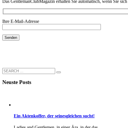
Das GentlemanClubMagazin erhalten Sie automatisch, wenn Sie sich 
Ihre E-Mail-Adresse
Neuste Posts
Ein Aktenkoffer, der seinesgleichen sucht!
Ladies and Gentlemen, in einer Ära, in der das ...