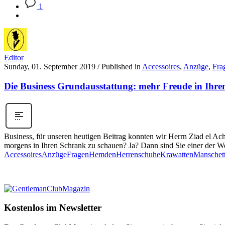
1
Editor
Sunday, 01. September 2019
/
Published in
Accessoires
,
Anzüge
,
Fra
Die Business Grundausstattung: mehr Freude in Ihr
Business, für unseren heutigen Beitrag konnten wir Herrn Ziad el Ac
morgens in Ihren Schrank zu schauen? Ja? Dann sind Sie einer der 
Accessoires
Anzüge
Fragen
Hemden
Herrenschuhe
Krawatten
Manschet
Kostenlos im Newsletter