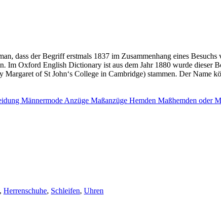
st man, dass der Begriff erstmals 1837 im Zusammenhang eines Besuchs 
en. Im Oxford English Dictionary ist aus dem Jahr 1880 wurde dieser Be
 Margaret of St John‘s College in Cambridge) stammen. Der Name könn
,
Herrenschuhe
,
Schleifen
,
Uhren