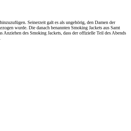
inzuzufügen. Seinerzeit galt es als ungehörig, den Damen der
 angezogen wurde. Die danach benannten Smoking Jackets aus Samt
as Anziehen des Smoking Jackets, dass der offizielle Teil des Abends
.