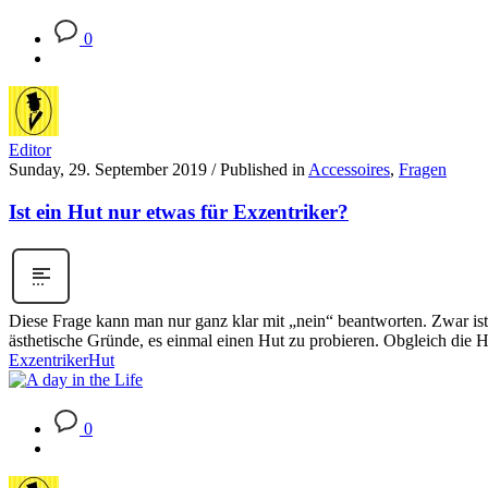
0
Editor
Sunday, 29. September 2019
/
Published in
Accessoires
,
Fragen
Ist ein Hut nur etwas für Exzentriker?
Diese Frage kann man nur ganz klar mit „nein“ beantworten. Zwar ist
ästhetische Gründe, es einmal einen Hut zu probieren. Obgleich die H
Exzentriker
Hut
0