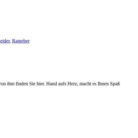
eider
,
Ratgeber
von ihm finden Sie hier. Hand aufs Herz, macht es Ihnen Spaß