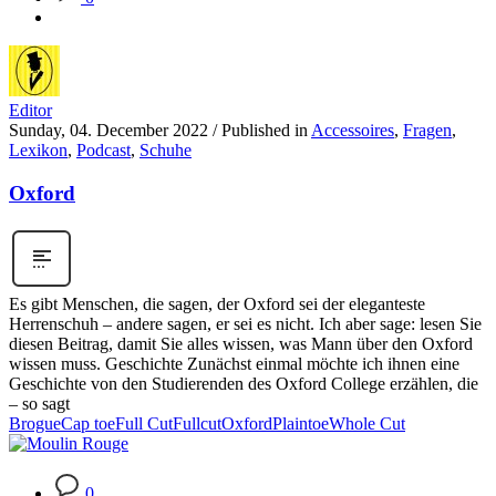
Editor
Sunday, 04. December 2022
/
Published in
Accessoires
,
Fragen
,
Lexikon
,
Podcast
,
Schuhe
Oxford
Es gibt Menschen, die sagen, der Oxford sei der eleganteste
Herrenschuh – andere sagen, er sei es nicht. Ich aber sage: lesen Sie
diesen Beitrag, damit Sie alles wissen, was Mann über den Oxford
wissen muss. Geschichte Zunächst einmal möchte ich ihnen eine
Geschichte von den Studierenden des Oxford College erzählen, die
– so sagt
Brogue
Cap toe
Full Cut
Fullcut
Oxford
Plaintoe
Whole Cut
0