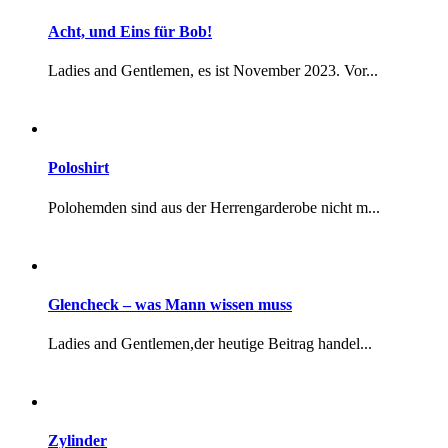
Glencheck – was Mann wissen muss
Ladies and Gentlemen,der heutige Beitrag handel...
Zylinder
Ladies and Gentlemen, der heutige Beitrag mag e...
der besondere Cocktail: Sidecar
Der heutige Cocktail wird – wie viele Andere au...
Morning dress