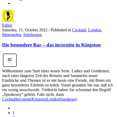
Editor
Saturday, 15. October 2022
/
Published in
Cocktail
,
London
,
Metropolen
,
Spirituosen
Die besondere Bar – das incocnito in Kingston
Willkommen zum Start einer neuen Serie. Ladies und Gentlemen,
nach einer längeren Zeit des Reisens und Sammelns neuer
Eindrücke und Themen ist es mir heute eine Freude, mit Ihnen ein
ganz besonderes Erlebnis zu teilen. Vorab gestatten Sie mir, daß ich
ein wenig ausschweife. Vielleicht haben Sie schonmal den Begriff
„Speakeasy“ gehört. Falls nicht, dann
Cocktail
Incognito
Kingston
London
Speakeasy
1