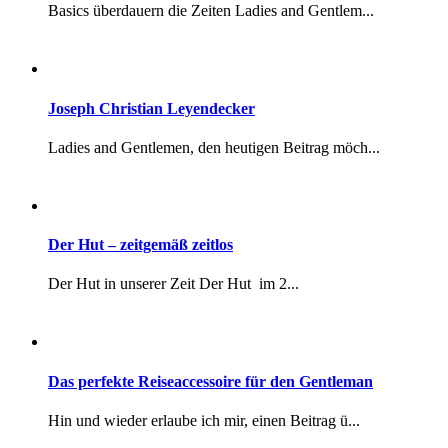
Das perfekte Reiseaccessoire für den Gentleman
Hin und wieder erlaube ich mir, einen Beitrag ü...
Interview with Ign. Joseph
It is my great pleasure to present today's inte...
Flanell
Ein Klassiker für Stil und Komfort Flanell (eng...