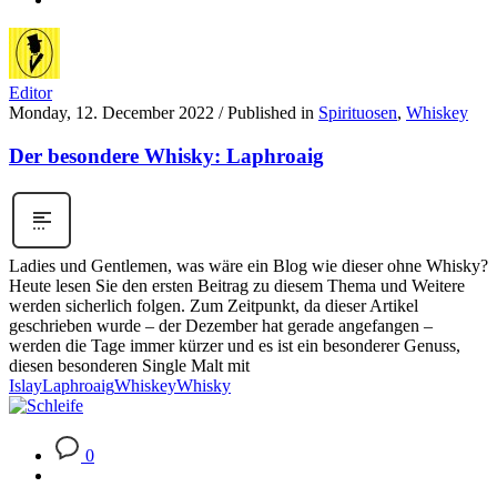
Editor
Monday, 12. December 2022
/
Published in
Spirituosen
,
Whiskey
Der besondere Whisky: Laphroaig
Ladies und Gentlemen, was wäre ein Blog wie dieser ohne Whisky?
Heute lesen Sie den ersten Beitrag zu diesem Thema und Weitere
werden sicherlich folgen. Zum Zeitpunkt, da dieser Artikel
geschrieben wurde – der Dezember hat gerade angefangen –
werden die Tage immer kürzer und es ist ein besonderer Genuss,
diesen besonderen Single Malt mit
Islay
Laphroaig
Whiskey
Whisky
0