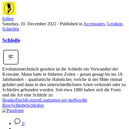
Editor
Saturday, 10. December 2022
/
Published in
Accessoires
,
Lexikon
,
Schleifen
Schleife
Evolutionstechnisch gesehen ist die Schleife ein Verwandter der
Krawatte. Mann hatte in früheren Zeiten – genau gesagt bis ins 19.
Jahrhundert – quadratische Halstücher, welche in der Mitte einmal
gefaltet und dann in den unterschiedlichsten Arten verknotet oder zu
Schleifen gebunden wurden. Seit etwa 1880 haben sich die Form
und die Art eine Schleife zu
Beatles
Dach
Konzert
London
not pre tied
Saville
Row
Schleibe
Schleifen
0