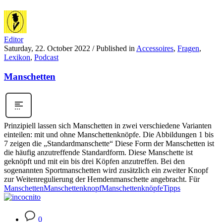
Editor
Saturday, 22. October 2022
/
Published in
Accessoires
,
Fragen
,
Lexikon
,
Podcast
Manschetten
Prinzipiell lassen sich Manschetten in zwei verschiedene Varianten
einteilen: mit und ohne Manschettenknöpfe. Die Abbildungen 1 bis
7 zeigen die „Standardmanschette“ Diese Form der Manschetten ist
die häufig anzutreffende Standardform. Diese Manschette ist
geknöpft und mit ein bis drei Köpfen anzutreffen. Bei den
sogenannten Sportmanschetten wird zusätzlich ein zweiter Knopf
zur Weitenregulierung der Hemdenmanschette angebracht. Für
Manschetten
Manschettenknopf
Manschettenknöpfe
Tipps
0