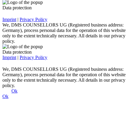
Ok
Ok