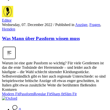
Editor
Wednesday, 07. December 2022
/
Published in
Anzüge
,
Fragen
,
Hemden
Was Mann über Passform wissen muss
Warum ist eine gute Passform so wichtig? Für viele Gentlemen ist
das die erste Todsünde der Herrenmode – und leider auch die
häufigste – die Wahl schlecht sitzender Kleidungsstücke.
Selbstverständlich gibt es hier auch regionale Unterschiede: so sind
beispielsweise britische Anzüge oft etwas enger geschnitten, in
Italien gibt etwas zusätzliche Weite die berühmten fließenden
Konturen
Modern Fit
Passform
Regular Fit
Sharp fit
Slim Fit
0