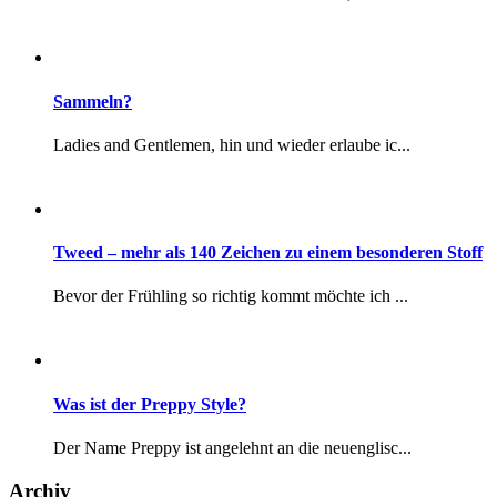
Was ist der Preppy Style?
Der Name Preppy ist angelehnt an die neuenglisc...
Archiv
March 2026
October 2025
May 2025
April 2025
June 2024
December 2023
November 2023
August 2023
May 2023
March 2023
February 2023
January 2023
December 2022
November 2022
October 2022