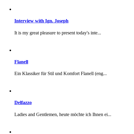
Delfazzo
Ladies and Gentlemen, heute möchte ich Ihnen ei...
Acht, und Eins für Bob!
Ladies and Gentlemen, es ist November 2023. Vor...
Poloshirt
Polohemden sind aus der Herrengarderobe nicht m...