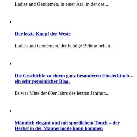
Es war Mitte der 80er Jahre des letzten Jahrhun...
Männlich elegant und mit sportlichem Touch – der
Herbst in der Männermode kann kommen
Basics überdauern die Zeiten Ladies and Gentlem...
Joseph Christian Leyendecker
Ladies and Gentlemen, den heutigen Beitrag möch...
Der Hut – zeitgemäß zeitlos
Der Hut in unserer Zeit Der Hut im 2...