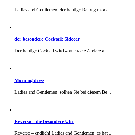
Ladies and Gentlemen, sollten Sie bei diesem Be...
Reverso – die besondere Uhr
Reverso – endlich! Ladies and Gentlemen, es hat...
Sammeln?
Ladies and Gentlemen, hin und wieder erlaube ic...
Tweed – mehr als 140 Zeichen zu einem besonderen Stoff
Bevor der Frühling so richtig kommt möchte ich ...