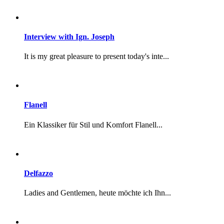
Interview with Ign. Joseph
It is my great pleasure to present today's inte...
Flanell
Ein Klassiker für Stil und Komfort Flanell...
Delfazzo
Ladies and Gentlemen, heute möchte ich Ihn...