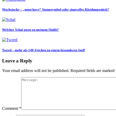
Wachsjacke – „must have“ Statussymbol oder sinnvolles Kleidungsstück?
Welcher Schal passt zu meinem Outfit?
Tweed – mehr als 140 Zeichen zu einem besonderen Stoff
Leave a Reply
Your email address will not be published.
Required fields are marked
Comment
*