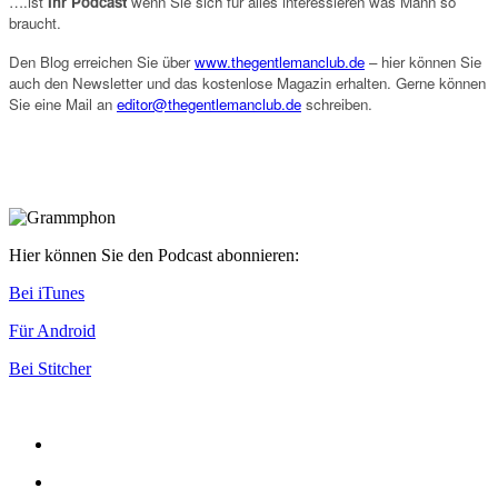
….ist
Ihr Podcast
wenn Sie sich für alles interessieren was Mann so
braucht.
Den Blog erreichen Sie über
www.thegentlemanclub.de
– hier können Sie
auch den Newsletter und das kostenlose Magazin erhalten. Gerne können
Sie eine Mail an
editor@thegentlemanclub.de
schreiben.
Hier können Sie den Podcast abonnieren:
Bei iTunes
Für Android
Bei Stitcher