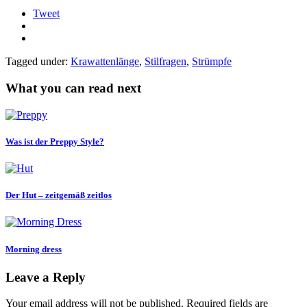
Tweet
Tagged under:
Krawattenlänge
,
Stilfragen
,
Strümpfe
What you can read next
Was ist der Preppy Style?
Der Hut – zeitgemäß zeitlos
Morning dress
Leave a Reply
Your email address will not be published.
Required fields are